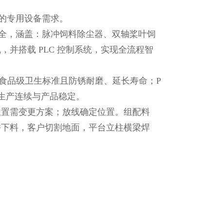
的专用设备需求。
全，涵盖：脉冲饲料除尘器、双轴桨叶饲
并搭载 PLC 控制系统，实现全流程智
合食品级卫生标准且防锈耐磨、延长寿命；P
障生产连续与产品稳定。
装位置需变更方案；放线确定位置。组配料
并下料，客户切割地面，平台立柱横梁焊