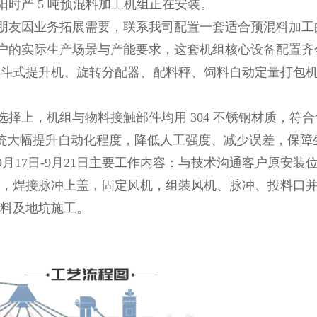
产 5 吨预混料加工机组正在安装。
友因业务拓展需要，联系我司配置一套适合预混料加工
的实际生产场景与产能要求，这套机组核心设备配置齐
斗式提升机、旋转分配器、配料秤、饲料自动定量打包机，
上，机组与物料接触部件均用 304 不锈钢材质，符
系统大幅提升自动化程度，降低人工强度、减少误差，保
9月17日-9月21日主要工作内容：与技术沟通客户原安
，焊接脉冲上盖，固定风机，组装风机、脉冲、投料口
料及地坑施工。