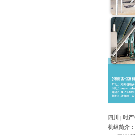
四川 | 时
机组简介：