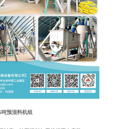
产5吨预混料机组