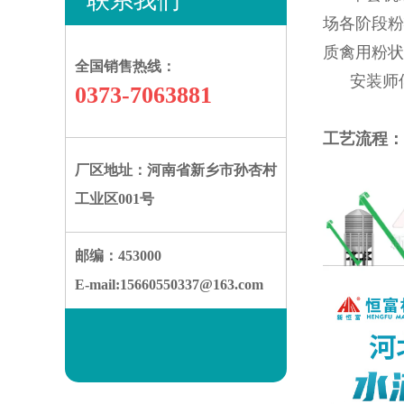
联系我们
场各阶段粉
质禽用粉状
全国销售热线：
安装师傅于
0373-7063881
工艺流程：
厂区地址：河南省新乡市孙杏村
工业区001号
邮编：453000
E-mail:15660550337@163.com