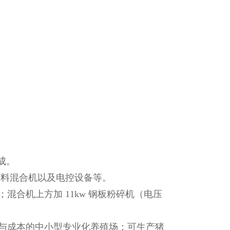
成。
旋饲料混合机以及电控设备等。
合机上方加 11kw 钢板粉碎机（电压
与成本的中小型专业化养殖场；可生产猪