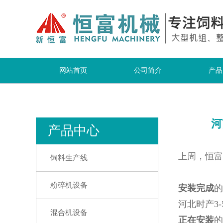
网站首页
公司简介
产品
河
产品中心
上周，恒富
饲料生产线
粉碎机设备
安装完成
的
河北时产3
混合机设备
正在安装
的