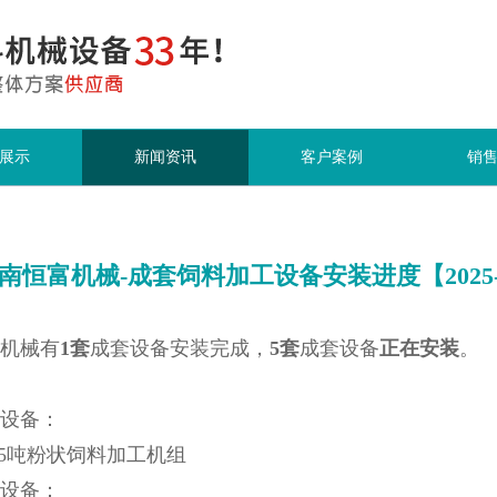
展示
新闻资讯
客户案例
销
南恒富机械-成套饲料加工设备安装进度【2025-9
机械有
1
套
成套设备安装完成，
5
套
成套设备
正在安装
。
设备：
-5吨粉状饲料加工机组
设备：