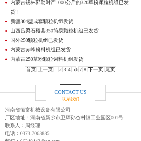
内蒙古锡林郭勒时产1000公斤的320草粉颗粒机组已发
货！
新疆304型成套颗粒机组发货
山西吕梁石楼县350简易颗粒机组已发货
国外250颗粒机组已发货
内蒙古赤峰粉料机组已发货
内蒙古250草粉颗粒饲料机组发货
首页
上一页
1
2
3
4
5
6
7
8
下一页
尾页
CONTACT US
联系我们
河南省恒富机械设备有限公司
厂区地址：河南省新乡市卫辉孙杏村镇工业园区001号
联系人：周经理
电话：
0373-7063885