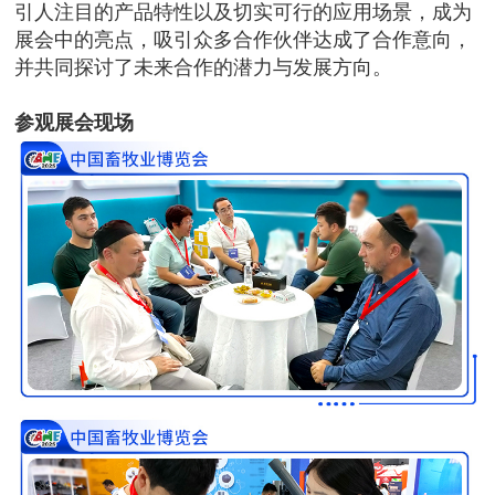
引人注目的产品特性以及切实可行的应用场景，成为
展会中的亮点，吸引众多合作伙伴达成了合作意向，
并共同探讨了未来合作的潜力与发展方向。
参观
展会现场