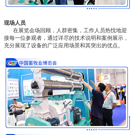
现场人员
在展览会场回顾，人群密集，工作人员热忱地迎
接每一位参观者，通过详尽的技术说明和案例展示，
充分展现了设备的广泛应用场景和其突出的优点。