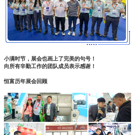
小满时节，展会也画上了完美的句号！
向所有辛勤工作的团队成员表示感谢！
恒富历年展会回顾