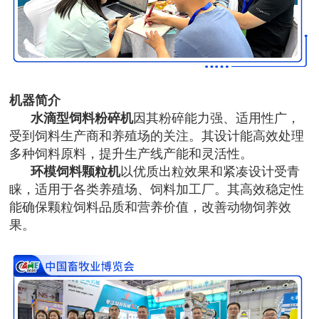
机器简介
水滴型饲料粉碎机
因其粉碎能力强、适用性广，
受到饲料生产商和养殖场的关注。其设计能高效处理
多种饲料原料，提升生产线产能和灵活性。
环模饲料颗粒机
以优质出粒效果和紧凑设计受青
睐，适用于各类养殖场、饲料加工厂。其高效稳定性
能确保颗粒饲料品质和营养价值，改善动物饲养效
果。